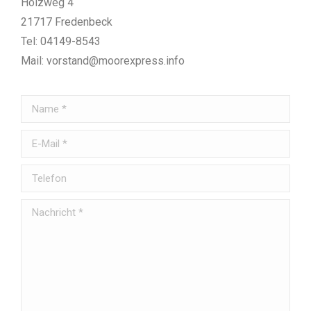
Holzweg 4
21717 Fredenbeck
Tel: 04149-8543
Mail: vorstand@moorexpress.info
Name *
E-Mail *
Telefon
Nachricht *