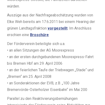
würden.
Auszüge aus der Nachfrageabschätzung wurden von
Elke Weh bereits am 17.6.2011 bei einem Hearing der
grünen Landtagsfraktion
vorgestellt
. Im Anschluss
erschien eine
Broschüre
.
Der Förderverein beteiligte sich u.a.
• an allen Sitzungen der AG Moorexpress
• an der ersten durchgebundenen Moorexpress-Fahrt
bis Bremen Hbf am 29. April 2006
• an der feierlichen Taufe der Triebwagen „Stade“ und
„Bremen“ am 25. April 2008
• an Sonderaktionen der EVB, z.B. „100 Jahre
Bremervörde-Osterholzer Eisenbahn“ im Mai 200
Parallel zu den Reaktivierungsbemühungen