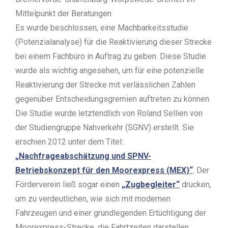
Mittelpunkt der Beratungen.
Es wurde beschlossen, eine Machbarkeitsstudie
(Potenzialanalyse) für die Reaktivierung dieser Strecke
bei einem Fachbüro in Auftrag zu geben. Diese Studie
wurde als wichtig angesehen, um für eine potenzielle
Reaktivierung der Strecke mit verlässlichen Zahlen
gegenüber Entscheidungsgremien auftreten zu können.
Die Studie wurde letztendlich von Roland Sellien von
der Studiengruppe Nahverkehr (SGNV) erstellt. Sie
erschien 2012 unter dem Titel:
„Nachfrageabschätzung und SPNV-
Betriebskonzept für den Moorexpress (MEX)“
. Der
Förderverein ließ sogar einen
„Zugbegleiter“
drucken,
um zu verdeutlichen, wie sich mit modernen
Fahrzeugen und einer grundlegenden Ertüchtigung der
Moorexpress-Strecke, die Fahrtzeiten darstellen