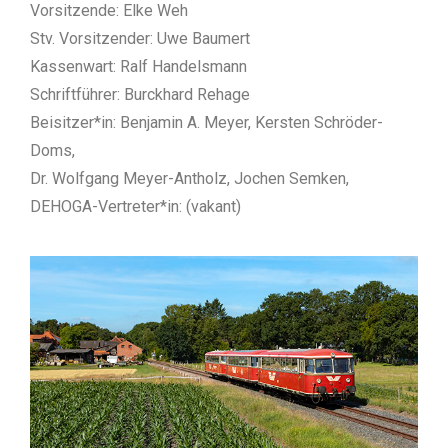
Vorsitzende: Elke Weh
Stv. Vorsitzender: Uwe Baumert
Kassenwart: Ralf Handelsmann
Schriftführer: Burckhard Rehage
Beisitzer*in: Benjamin A. Meyer, Kersten Schröder-
Doms,
Dr. Wolfgang Meyer-Antholz, Jochen Semken,
DEHOGA-Vertreter*in: (vakant)